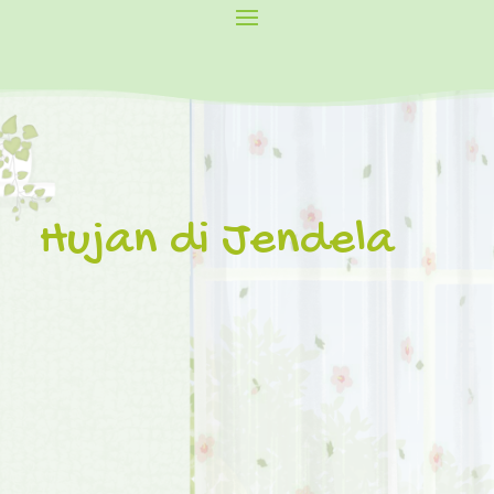
Hujan di Jendela