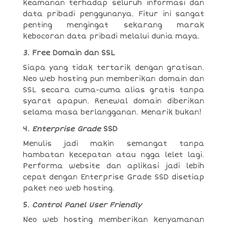
keamanan terhadap seluruh informasi dan
data pribadi penggunanya. Fitur ini sangat
penting mengingat sekarang marak
kebocoran data pribadi melalui dunia maya.
3. Free Domain dan SSL
Siapa yang tidak tertarik dengan gratisan.
Neo web hosting pun memberikan domain dan
SSL secara cuma-cuma alias gratis tanpa
syarat apapun. Renewal domain diberikan
selama masa berlangganan. Menarik bukan!
4.
Enterprise Grade
SSD
Menulis jadi makin semangat tanpa
hambatan kecepatan atau ngga lelet lagi.
Performa website dan aplikasi jadi lebih
cepat dengan Enterprise Grade SSD disetiap
paket neo web hosting.
5.
Control Panel User Friendly
Neo web hosting memberikan kenyamanan