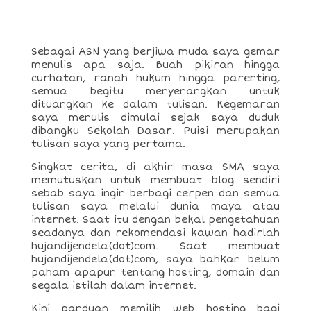
Sebagai ASN yang berjiwa muda saya gemar
menulis apa saja. Buah pikiran hingga
curhatan, ranah hukum hingga parenting,
semua begitu menyenangkan untuk
dituangkan ke dalam tulisan. Kegemaran
saya menulis dimulai sejak saya duduk
dibangku Sekolah Dasar. Puisi merupakan
tulisan saya yang pertama.
Singkat cerita, di akhir masa SMA saya
memutuskan untuk membuat blog sendiri
sebab saya ingin berbagi cerpen dan semua
tulisan saya melalui dunia maya atau
internet. Saat itu dengan bekal pengetahuan
seadanya dan rekomendasi kawan hadirlah
hujandijendela(dot)com. Saat membuat
hujandijendela(dot)com, saya bahkan belum
paham apapun tentang hosting, domain dan
segala istilah dalam internet.
Kini panduan memilih web hosting bagi