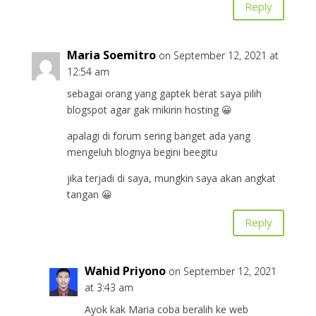
Reply
Maria Soemitro
on September 12, 2021 at
12:54 am
sebagai orang yang gaptek berat saya pilih
blogspot agar gak mikirin hosting 😀
apalagi di forum sering banget ada yang
mengeluh blognya begini beegitu
jika terjadi di saya, mungkin saya akan angkat
tangan 😀
Reply
Wahid Priyono
on September 12, 2021
at 3:43 am
Ayok kak Maria coba beralih ke web