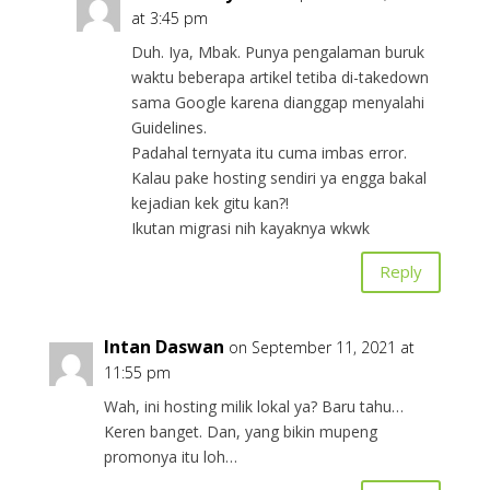
at 3:45 pm
Duh. Iya, Mbak. Punya pengalaman buruk
waktu beberapa artikel tetiba di-takedown
sama Google karena dianggap menyalahi
Guidelines.
Padahal ternyata itu cuma imbas error.
Kalau pake hosting sendiri ya engga bakal
kejadian kek gitu kan?!
Ikutan migrasi nih kayaknya wkwk
Reply
Intan Daswan
on September 11, 2021 at
11:55 pm
Wah, ini hosting milik lokal ya? Baru tahu…
Keren banget. Dan, yang bikin mupeng
promonya itu loh…