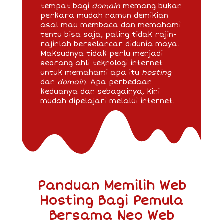
tempat bagi
domain
memang bukan
perkara mudah namun demikian
asal mau membaca dan memahami
tentu bisa saja, paling tidak rajin-
rajinlah berselancar didunia maya.
Maksudnya tidak perlu menjadi
seorang ahli teknologi internet
untuk memahami apa itu
hosting
dan
domain
. Apa perbedaan
keduanya dan sebagainya, kini
mudah dipelajari melalui internet.
Panduan Memilih Web
Hosting Bagi Pemula
Bersama Neo Web