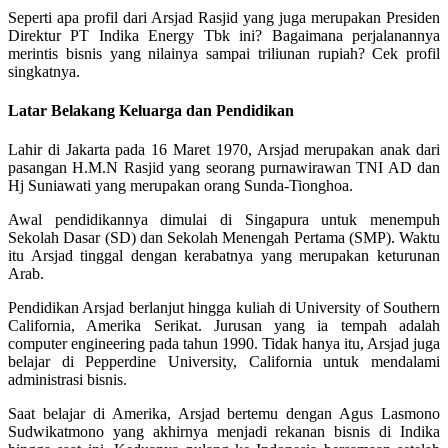
Seperti apa profil dari Arsjad Rasjid yang juga merupakan Presiden
Direktur PT Indika Energy Tbk ini? Bagaimana perjalanannya
merintis bisnis yang nilainya sampai triliunan rupiah? Cek profil
singkatnya.
Latar Belakang Keluarga dan Pendidikan
Lahir di Jakarta pada 16 Maret 1970, Arsjad merupakan anak dari
pasangan H.M.N Rasjid yang seorang purnawirawan TNI AD dan
Hj Suniawati yang merupakan orang Sunda-Tionghoa.
Awal pendidikannya dimulai di Singapura untuk menempuh
Sekolah Dasar (SD) dan Sekolah Menengah Pertama (SMP). Waktu
itu Arsjad tinggal dengan kerabatnya yang merupakan keturunan
Arab.
Pendidikan Arsjad berlanjut hingga kuliah di University of Southern
California, Amerika Serikat. Jurusan yang ia tempah adalah
computer engineering pada tahun 1990. Tidak hanya itu, Arsjad juga
belajar di Pepperdine University, California untuk mendalami
administrasi bisnis.
Saat belajar di Amerika, Arsjad bertemu dengan Agus Lasmono
Sudwikatmono yang akhirnya menjadi rekanan bisnis di Indika