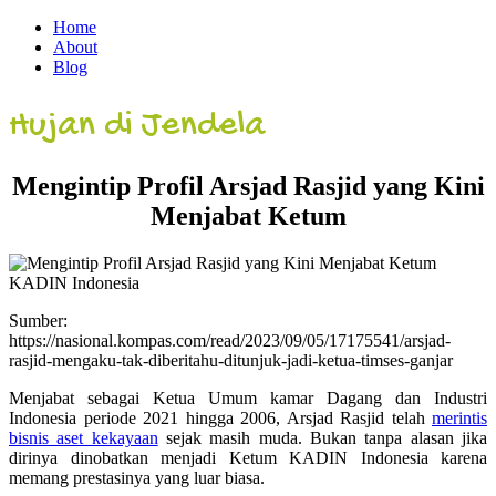
Home
About
Blog
Hujan di Jendela
Mengintip Profil Arsjad Rasjid yang Kini
Menjabat Ketum
Sumber:
https://nasional.kompas.com/read/2023/09/05/17175541/arsjad-
rasjid-mengaku-tak-diberitahu-ditunjuk-jadi-ketua-timses-ganjar
Menjabat sebagai Ketua Umum kamar Dagang dan Industri
Indonesia periode 2021 hingga 2006, Arsjad Rasjid telah
merintis
bisnis aset kekayaan
sejak masih muda. Bukan tanpa alasan jika
dirinya dinobatkan menjadi Ketum KADIN Indonesia karena
memang prestasinya yang luar biasa.