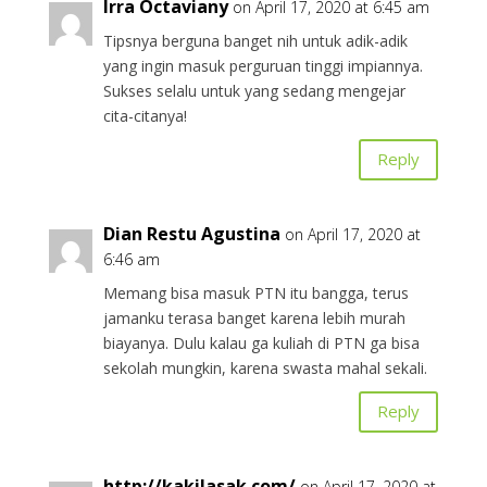
Irra Octaviany
on April 17, 2020 at 6:45 am
Tipsnya berguna banget nih untuk adik-adik
yang ingin masuk perguruan tinggi impiannya.
Sukses selalu untuk yang sedang mengejar
cita-citanya!
Reply
Dian Restu Agustina
on April 17, 2020 at
6:46 am
Memang bisa masuk PTN itu bangga, terus
jamanku terasa banget karena lebih murah
biayanya. Dulu kalau ga kuliah di PTN ga bisa
sekolah mungkin, karena swasta mahal sekali.
Reply
http://kakilasak.com/
on April 17, 2020 at