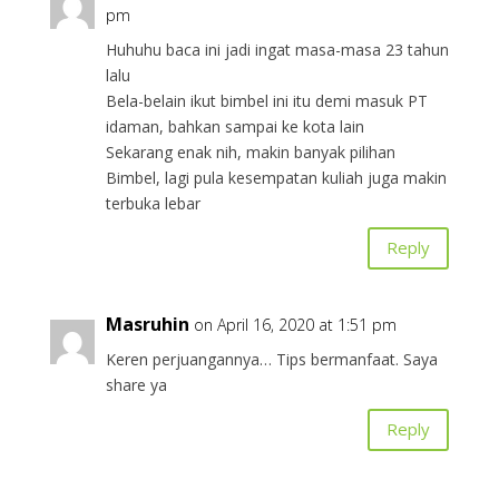
pm
Huhuhu baca ini jadi ingat masa-masa 23 tahun
lalu
Bela-belain ikut bimbel ini itu demi masuk PT
idaman, bahkan sampai ke kota lain
Sekarang enak nih, makin banyak pilihan
Bimbel, lagi pula kesempatan kuliah juga makin
terbuka lebar
Reply
Masruhin
on April 16, 2020 at 1:51 pm
Keren perjuangannya… Tips bermanfaat. Saya
share ya
Reply