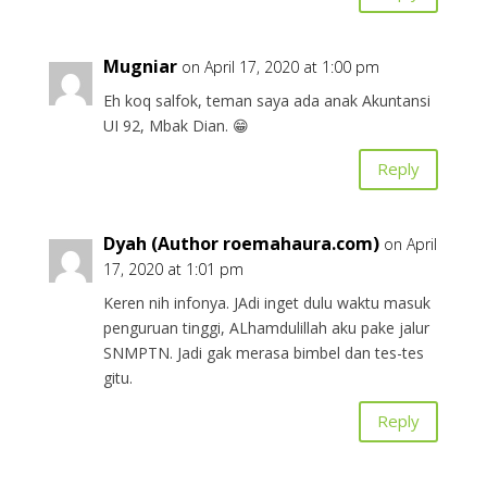
Mugniar
on April 17, 2020 at 1:00 pm
Eh koq salfok, teman saya ada anak Akuntansi
UI 92, Mbak Dian. 😁
Reply
Dyah (Author roemahaura.com)
on April
17, 2020 at 1:01 pm
Keren nih infonya. JAdi inget dulu waktu masuk
penguruan tinggi, ALhamdulillah aku pake jalur
SNMPTN. Jadi gak merasa bimbel dan tes-tes
gitu.
Reply