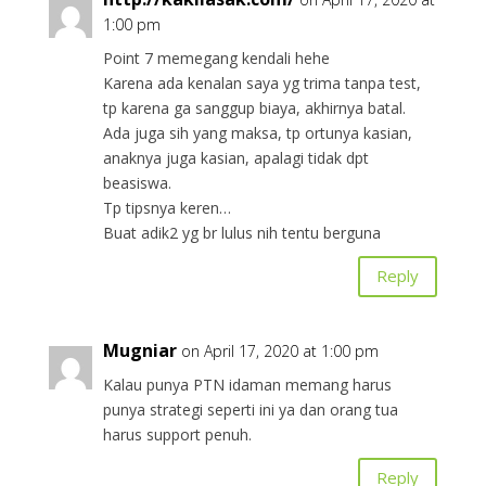
1:00 pm
Point 7 memegang kendali hehe
Karena ada kenalan saya yg trima tanpa test,
tp karena ga sanggup biaya, akhirnya batal.
Ada juga sih yang maksa, tp ortunya kasian,
anaknya juga kasian, apalagi tidak dpt
beasiswa.
Tp tipsnya keren…
Buat adik2 yg br lulus nih tentu berguna
Reply
Mugniar
on April 17, 2020 at 1:00 pm
Kalau punya PTN idaman memang harus
punya strategi seperti ini ya dan orang tua
harus support penuh.
Reply