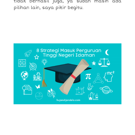
tidak berhasil juga, ya sudah masih ada
pilihan lain, saya pikir begitu.