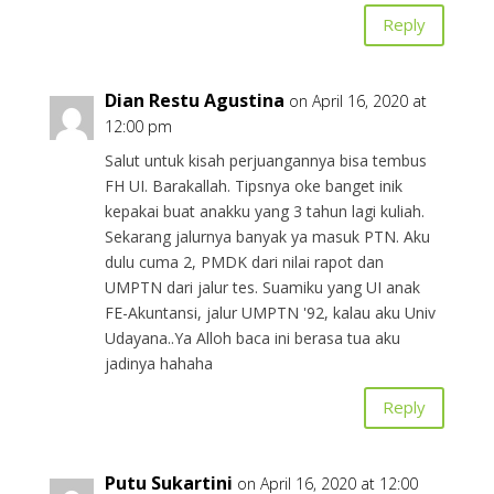
Reply
Dian Restu Agustina
on April 16, 2020 at
12:00 pm
Salut untuk kisah perjuangannya bisa tembus
FH UI. Barakallah. Tipsnya oke banget inik
kepakai buat anakku yang 3 tahun lagi kuliah.
Sekarang jalurnya banyak ya masuk PTN. Aku
dulu cuma 2, PMDK dari nilai rapot dan
UMPTN dari jalur tes. Suamiku yang UI anak
FE-Akuntansi, jalur UMPTN '92, kalau aku Univ
Udayana..Ya Alloh baca ini berasa tua aku
jadinya hahaha
Reply
Putu Sukartini
on April 16, 2020 at 12:00