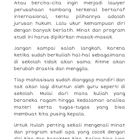
Atau bercita-cita ingin menjadi lawyer
perusahaan tambang terkenal bertaraf
internasional, tentu pilihannya adalah
jurusan hukum. Lalu ukur kemampuan diri
dengan banyak berlatih. Minat dan program
studi ini harus dipikirkan masak-masak.
Jangan sampai salah langkah, karena
ketika sudah berkuliah hal-hal sebagaimana
di sekolah tidak akan sama. Ritme akan
berubah drastis dan menggila.
Tiap mahasiswa sudah dianggap mandiri dan
tak akan lagi dituntun oleh guru seperti di
sekolah. Mulai dari mata kuliah yang
beraneka ragam hingga kedalaman analisa
materi serta tugas-tugas yang bisa
membuat kita pusing kepala.
Untuk itulah penting sekali mengenali minat
dan program studi apa yang cocok dengan
diri kita dan karakter kita. Kalian bisa juga