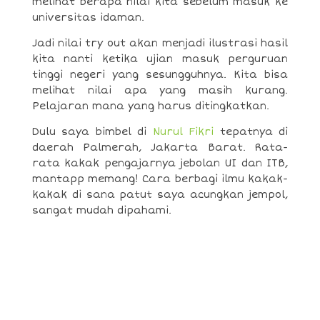
melihat berapa nilai kita sebelum masuk ke
universitas idaman.
Jadi nilai try out akan menjadi ilustrasi hasil
kita nanti ketika ujian masuk perguruan
tinggi negeri yang sesungguhnya. Kita bisa
melihat nilai apa yang masih kurang.
Pelajaran mana yang harus ditingkatkan.
Dulu saya bimbel di
Nurul Fikri
tepatnya di
daerah Palmerah, Jakarta Barat. Rata-
rata kakak pengajarnya jebolan UI dan ITB,
mantapp memang! Cara berbagi ilmu kakak-
kakak di sana patut saya acungkan jempol,
sangat mudah dipahami.