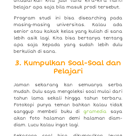
ditawarkan kita jadi tahu kira-kira nanti
belajar apa saja bila masuk prodi tersebut.
Program studi ini bisa disearching pada
masing-masing universitas. Kalau ada
senior atau kakak kelas yang kuliah di sana
lebih asik lagi. Kita bisa bertanya tentang
apa saja kepada yang sudah lebih dulu
berkuliah di sana.
3. Kumpulkan Soal-Soal dan
Pelajari
Jaman sekarang kan semuanya serba
mudah. Dulu saya mengoleksi soal mulai dari
tahun lama sekali hingga tahun terbaru.
Fotokopi punya teman bahkan kalau tidak
sanggup membeli buku di
gramedia
saya
akan foto halaman demi halaman diam-
diam. Lucu kalau ingat lagi.
Sekarang soal bisa dikumpulkan lewat