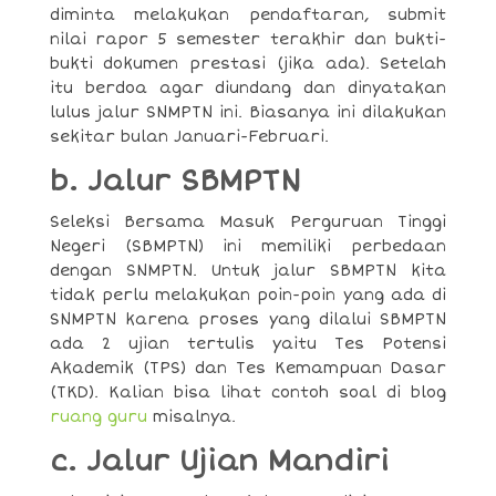
diminta melakukan pendaftaran, submit
nilai rapor 5 semester terakhir dan bukti-
bukti dokumen prestasi (jika ada). Setelah
itu berdoa agar diundang dan dinyatakan
lulus jalur SNMPTN ini. Biasanya ini dilakukan
sekitar bulan Januari-Februari.
b. Jalur SBMPTN
Seleksi Bersama Masuk Perguruan Tinggi
Negeri (SBMPTN) ini memiliki perbedaan
dengan SNMPTN. Untuk jalur SBMPTN kita
tidak perlu melakukan poin-poin yang ada di
SNMPTN karena proses yang dilalui SBMPTN
ada 2 ujian tertulis yaitu Tes Potensi
Akademik (TPS) dan Tes Kemampuan Dasar
(TKD). Kalian bisa lihat contoh soal di blog
ruang guru
misalnya.
c. Jalur Ujian Mandiri