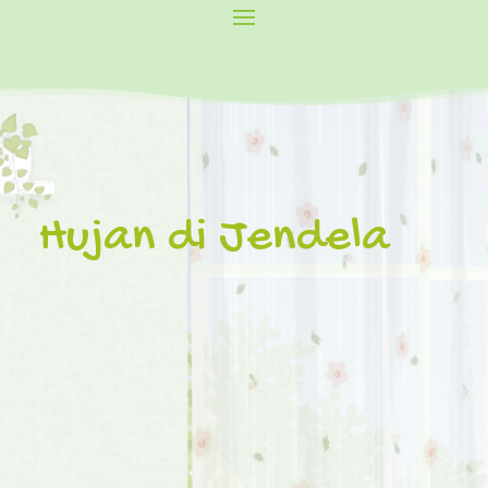
Hujan di Jendela