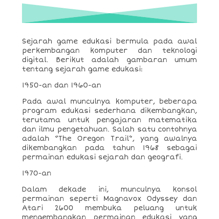
Sejarah game edukasi bermula pada awal
perkembangan komputer dan teknologi
digital. Berikut adalah gambaran umum
tentang sejarah game edukasi:
1950-an dan 1960-an
Pada awal munculnya komputer, beberapa
program edukasi sederhana dikembangkan,
terutama untuk pengajaran matematika
dan ilmu pengetahuan. Salah satu contohnya
adalah “The Oregon Trail”, yang awalnya
dikembangkan pada tahun 1968 sebagai
permainan edukasi sejarah dan geografi.
1970-an
Dalam dekade ini, munculnya konsol
permainan seperti Magnavox Odyssey dan
Atari 2600 membuka peluang untuk
mengembangkan permainan edukasi yang