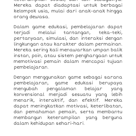
Mereka dapat diadaptasi untuk berbagai
kelompok usia, mulai dari anak-anak hingga
orang dewasa.
Dalam game edukasi, pembelajaran dapat
terjadi melalui tantangan, teka-teki,
pertanyaan, simulasi, dan interaksi dengan
lingkungan atau karakter dalam permainan.
Mereka sering kali menawarkan umpan balik
instan, poin, atau sistem penghargaan untuk
memotivasi pemain dalam mencapai tujuan
pembelajaran.
Dengan menggunakan game sebagai sarana
pembelajaran, game edukasi berupaya
mengubah pengalaman belajar yang
konvensional menjadi sesuatu yang lebih
menarik, interaktif, dan efektif. Mereka
dapat meningkatkan motivasi, keterlibatan,
dan pemahaman pemain, serta membantu
membangun keterampilan yang berguna
dalam kehidupan sehari-hari.