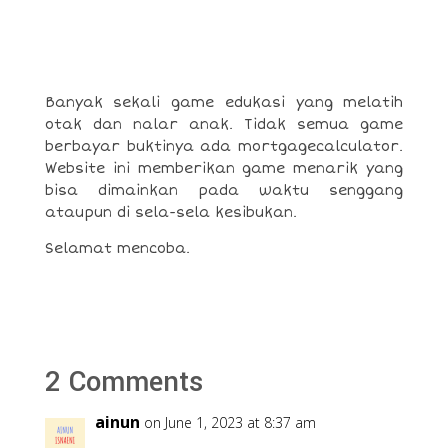
Banyak sekali game edukasi yang melatih
otak dan nalar anak. Tidak semua game
berbayar buktinya ada mortgagecalculator.
Website ini memberikan game menarik yang
bisa dimainkan pada waktu senggang
ataupun di sela-sela kesibukan.
Selamat mencoba.
2 Comments
ainun
on June 1, 2023 at 8:37 am