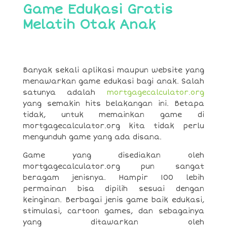
Game Edukasi Gratis
Melatih Otak Anak
Banyak sekali aplikasi maupun website yang
menawarkan game edukasi bagi anak. Salah
satunya adalah
mortgagecalculator.org
yang semakin hits belakangan ini. Betapa
tidak, untuk memainkan game di
mortgagecalculator.org kita tidak perlu
mengunduh game yang ada disana.
Game yang disediakan oleh
mortgagecalculator.org pun sangat
beragam jenisnya. Hampir 100 lebih
permainan bisa dipilih sesuai dengan
keinginan. Berbagai jenis game baik edukasi,
stimulasi, cartoon games, dan sebagainya
yang ditawarkan oleh