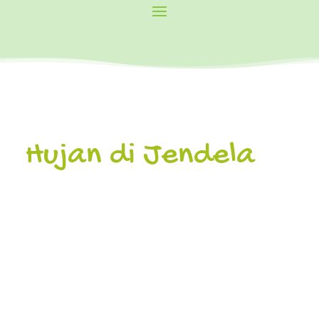
Hujan di Jendela