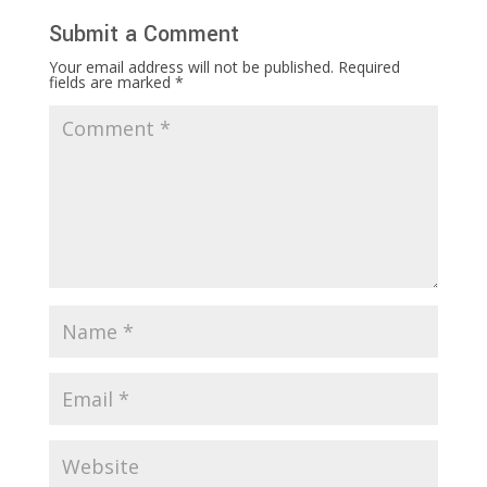
Submit a Comment
Your email address will not be published.
Required
fields are marked
*