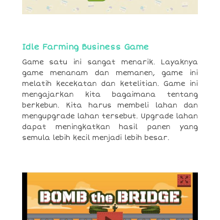
Idle Farming Business Game
Game satu ini sangat menarik. Layaknya
game menanam dan memanen, game ini
melatih kecekatan dan ketelitian. Game ini
mengajarkan kita bagaimana tentang
berkebun. Kita harus membeli lahan dan
mengupgrade lahan tersebut. Upgrade lahan
dapat meningkatkan hasil panen yang
semula lebih kecil menjadi lebih besar.