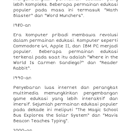
lebih kompleks. Beberapa permainan edukasi
populer pada masa ini termasuk “Math
Blaster” dan “Word Munchers”.
1980-an
Era komputer pribadi membawa revolusi
dalam permainan edukasi. Komputer seperti
Commodore 64, Apple II, dan IBM PC menjadi
populer. Beberapa permainan edukasi
terkenal pada saat itu adalah “Where in the
World Is Carmen Sandiego?” dan “Reader
Rabbit”.
1990-an
Penyebaran luas internet dan perangkat
multimedia memungkinkan pengembangan
game edukasi yang lebih interaktif dan
imersif. Sejumlah permainan edukasi populer
pada dekade ini meliputi “The Magic School
Bus Explores the Solar System” dan “Mavis
Beacon Teaches Typing”.
2000-an